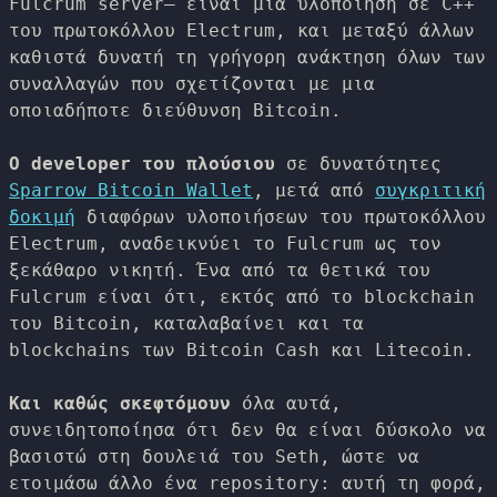
Fulcrum server– είναι μία υλοποίηση σε C++
του πρωτοκόλλου Electrum, και μεταξύ άλλων
καθιστά δυνατή τη γρήγορη ανάκτηση όλων των
συναλλαγών που σχετίζονται με μια
οποιαδήποτε διεύθυνση Bitcoin.
Ο developer του πλούσιου
σε δυνατότητες
Sparrow Bitcoin Wallet
, μετά από
συγκριτική
δοκιμή
διαφόρων υλοποιήσεων του πρωτοκόλλου
Electrum, αναδεικνύει το Fulcrum ως τον
ξεκάθαρο νικητή. Ένα από τα θετικά του
Fulcrum είναι ότι, εκτός από το blockchain
του Bitcoin, καταλαβαίνει και τα
blockchains των Bitcoin Cash και Litecoin.
Και καθώς σκεφτόμουν
όλα αυτά,
συνειδητοποίησα ότι δεν θα είναι δύσκολο να
βασιστώ στη δουλειά του Seth, ώστε να
ετοιμάσω άλλο ένα repository: αυτή τη φορά,