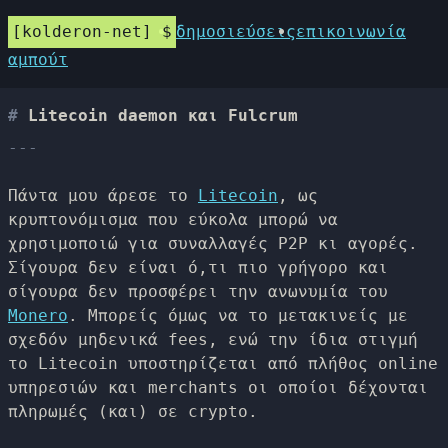
kolderon-net
δημοσιεύσεις
επικοινωνία
αμπούτ
Litecoin daemon και Fulcrum
Πάντα μου άρεσε το
Litecoin
, ως
κρυπτονόμισμα που εύκολα μπορώ να
χρησιμοποιώ για συναλλαγές P2P κι αγορές.
Σίγουρα δεν είναι ό,τι πιο γρήγορο και
σίγουρα δεν προσφέρει την ανωνυμία του
Monero
. Μπορείς όμως να το μετακινείς με
σχεδόν μηδενικά fees, ενώ την ίδια στιγμή
το Litecoin υποστηρίζεται από πλήθος online
υπηρεσιών και merchants οι οποίοι δέχονται
πληρωμές (και) σε crypto.