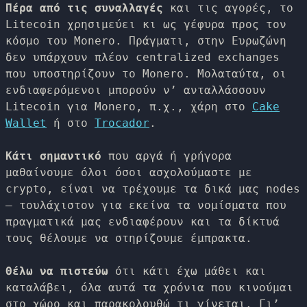
Πέρα από τις συναλλαγές
και τις αγορές, το
Litecoin χρησιμεύει κι ως γέφυρα προς τον
κόσμο του Monero. Πράγματι, στην Ευρωζώνη
δεν υπάρχουν πλέον centralized exchanges
που υποστηρίζουν το Monero. Μολαταύτα, οι
ενδιαφερόμενοι μπορούν ν’ ανταλλάσσουν
Litecoin για Monero, π.χ., χάρη στο
Cake
Wallet
ή στο
Trocador
.
Κάτι σημαντικό
που αργά ή γρήγορα
μαθαίνουμε όλοι όσοι ασχολούμαστε με
crypto, είναι να τρέχουμε τα δικά μας nodes
– τουλάχιστον για εκείνα τα νομίσματα που
πραγματικά μας ενδιαφέρουν και τα δίκτυά
τους θέλουμε να στηρίζουμε έμπρακτα.
Θέλω να πιστεύω
ότι κάτι έχω μάθει και
καταλάβει, όλα αυτά τα χρόνια που κινούμαι
στο χώρο και παρακολουθώ τι γίνεται. Γι’