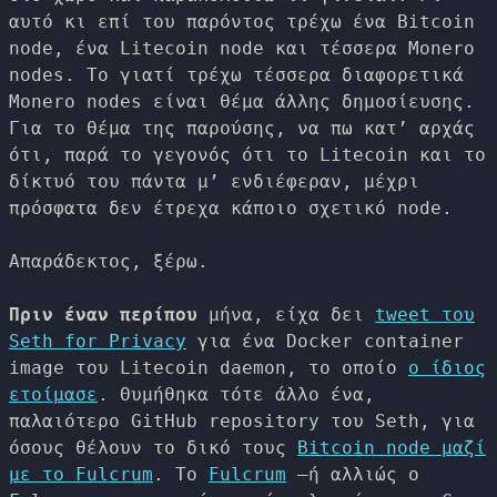
αυτό κι επί του παρόντος τρέχω ένα Bitcoin
node, ένα Litecoin node και τέσσερα Monero
nodes. Το γιατί τρέχω τέσσερα διαφορετικά
Monero nodes είναι θέμα άλλης δημοσίευσης.
Για το θέμα της παρούσης, να πω κατ’ αρχάς
ότι, παρά το γεγονός ότι το Litecoin και το
δίκτυό του πάντα μ’ ενδιέφεραν, μέχρι
πρόσφατα δεν έτρεχα κάποιο σχετικό node.
Απαράδεκτος, ξέρω.
Πριν έναν περίπου
μήνα, είχα δει
tweet του
Seth for Privacy
για ένα Docker container
image του Litecoin daemon, το οποίο
ο ίδιος
ετοίμασε
. Θυμήθηκα τότε άλλο ένα,
παλαιότερο GitHub repository του Seth, για
όσους θέλουν το δικό τους
Bitcoin node μαζί
με το Fulcrum
. Το
Fulcrum
–ή αλλιώς ο