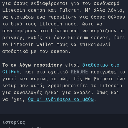
για όσους ενδιαφέρονται για τον συνδυασμό
Litecoin daemon και Fulcrum. Μ’ άλλα λόγια,
να ετοιμάσω ένα repository για όσους θέλουν
το δικό τους Litecoin node, ώστε να
συνεισφέρουν στο δίκτυο και να κερδίζουν σε
privacy, καθώς κι έναν Fulcrum server, ώστε
το Litecoin wallet τους να επικοινωνεί
αποδοτικά με τον daemon.
Το εν λόγω repository
είναι
διαθέσιμο στο
GitHub
, και στο σχετικό
README
περιγράφω το
γιατί και κυρίως το πώς. Πώς θα βλέπατε ένα
setup σαν αυτό; Χρησιμοποιείτε το Litecoin
για συναλλαγές ή/και για αγορές; Όπως και
να ‘χει,
θα μ’ ενδιέφερε να μάθω
.
ιστορίες